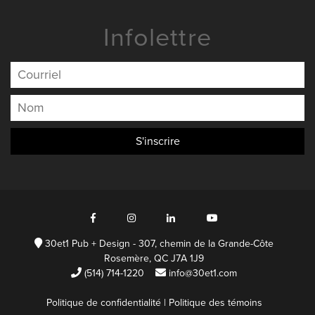
Infolettre
30et1 Pub + Design - 307, chemin de la Grande-Côte
Rosemère, QC J7A 1J9
(514) 714-1220
info@30et1.com
Politique de confidentialité
| Politique des témoins