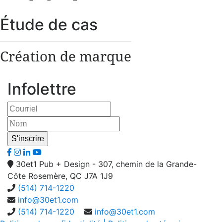
Étude de cas
Création de marque
Infolettre
30et1 Pub + Design - 307, chemin de la Grande-
Côte Rosemère, QC J7A 1J9
(514) 714-1220
info@30et1.com
(514) 714-1220
info@30et1.com