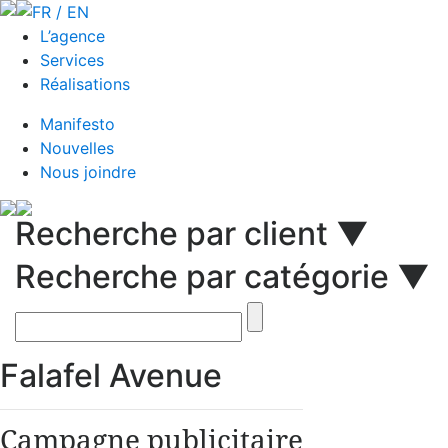
FR / EN
L’agence
Services
Réalisations
Manifesto
Nouvelles
Nous joindre
Recherche par client ▼
Recherche par catégorie ▼
Falafel Avenue
Campagne publicitaire