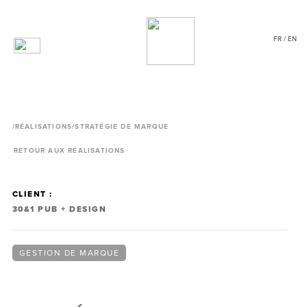
FR / EN
/
RÉALISATIONS
/STRATÉGIE DE MARQUE
RETOUR AUX RÉALISATIONS
CLIENT :
30&1 PUB + DESIGN
GESTION DE MARQUE