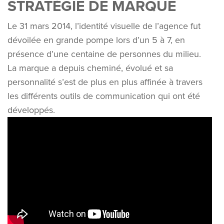
STRATÉGIE DE MARQUE
Le 31 mars 2014, l’identité visuelle de l’agence fut
dévoilée en grande pompe lors d’un 5 à 7, en
présence d’une centaine de personnes du milieu.
La marque a depuis cheminé, évolué et sa
personnalité s’est de plus en plus affinée à travers
les différents outils de communication qui ont été
développés.