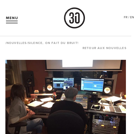
FR / EN
/
NOUVELLES
/SILENCE, ON FAIT DU BRUIT!
RETOUR AUX NOUVELLES