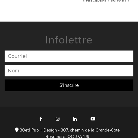
« PRÉCÉDENT
/
SUIVANT »
NOUS JOINDRE
Infolettre
30et1 Pub + Design - 307, chemin de la Grande-Côte
Rosemère, QC J7A 1J9