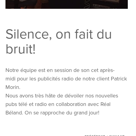
Silence, on fait du
bruit!
L’AGENCE
Notre équipe est en session de son cet après-
midi pour les publicités radio de notre client Patrick
SERVICES
Morin.
RÉALISATIONS
Nous avons très hâte de dévoiler nos nouvelles
pubs télé et radio en collaboration avec Réal
MANIFESTO
Béland. On se rapproche du grand jour!
NOUVELLES