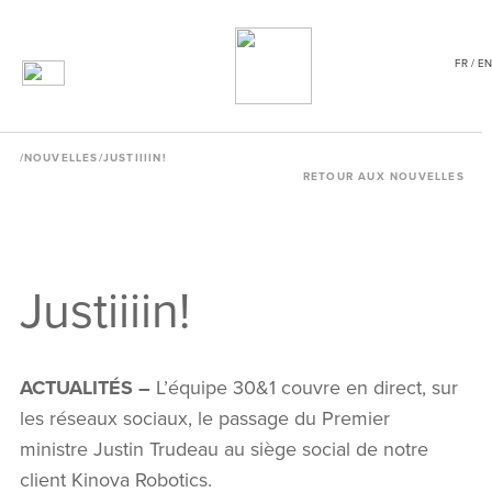
FR / EN
/
NOUVELLES
/JUSTIIIIN!
RETOUR AUX NOUVELLES
Justiiiin!
ACTUALITÉS –
L’équipe 30&1 couvre en direct, sur
les réseaux sociaux, le passage du Premier
ministre Justin Trudeau au siège social de notre
client Kinova Robotics.