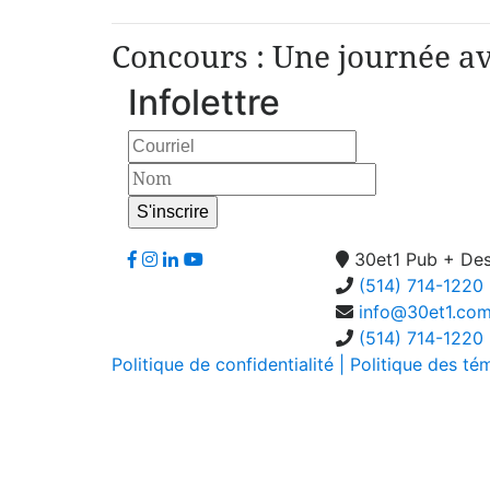
Concours : Une journée a
Infolettre
30et1 Pub + Des
(514) 714-1220
info@30et1.co
(514) 714-1220
Politique de confidentialité
| Politique des té