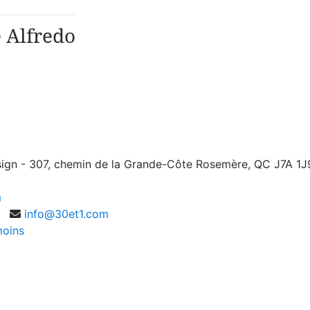
 Alfredo
ign - 307, chemin de la Grande-Côte Rosemère, QC J7A 1J
m
info@30et1.com
moins