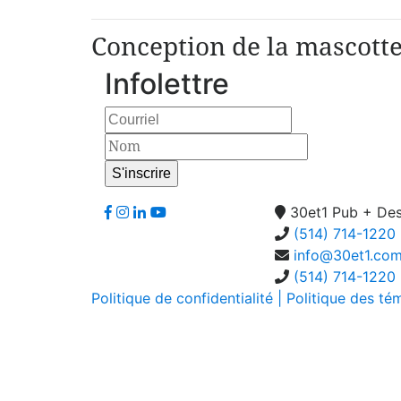
Conception de la mascotte
Infolettre
30et1 Pub + Des
(514) 714-1220
info@30et1.co
(514) 714-1220
Politique de confidentialité
| Politique des té