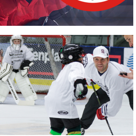
RÉALISATIONS
MANIFESTO
NOUVELLES
NOUS JOINDRE