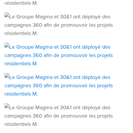
L’AGENCE
SERVICES
RÉALISATIONS
MANIFESTO
NOUVELLES
NOUS JOINDRE