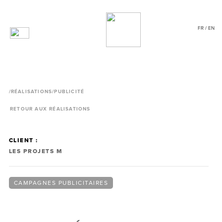
FR / EN
/
RÉALISATIONS
/PUBLICITÉ
RETOUR AUX RÉALISATIONS
CLIENT :
LES PROJETS M
CAMPAGNES PUBLICITAIRES