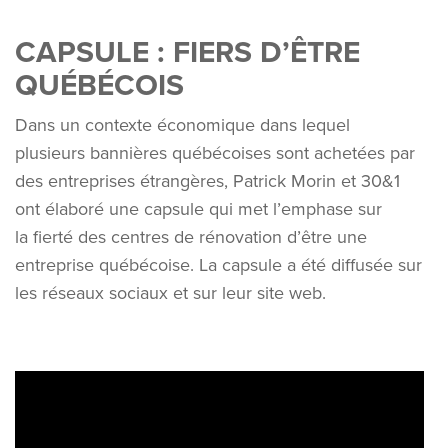
CAPSULE : FIERS D’ÊTRE
QUÉBÉCOIS
Dans un contexte économique dans lequel
plusieurs bannières québécoises sont achetées par
des entreprises étrangères, Patrick Morin et 30&1
ont élaboré une capsule qui met l’emphase sur
la fierté des centres de rénovation d’être une
entreprise québécoise. La capsule a été diffusée sur
les réseaux sociaux et sur leur site web.