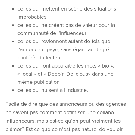
celles qui mettent en scène des situations
improbables
celles qui ne créent pas de valeur pour la
communauté de l’influenceur
celles qui reviennent autant de fois que
l’annonceur paye, sans égard au degré
d’intérêt du lecteur
celles qui font apparaitre les mots « bio »,
L’AGENCE
« local » et « Deep’n Delicious» dans une
même publication
SERVICES
celles qui nuisent à l’industrie.
RÉALISATIONS
Facile de dire que des annonceurs ou des agences
ne savent pas comment optimiser une collabo
MANIFESTO
influenceurs, mais est-ce qu’on peut vraiment les
blâmer? Est-ce que ce n’est pas naturel de vouloir
NOUVELLES