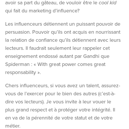
avoir sa part du gâteau, de vouloir être le
cool kid
NOUS JOINDRE
qui fait du marketing d’influence?
Les influenceurs détiennent un puissant pouvoir de
persuasion. Pouvoir qu’ils ont acquis en nourrissant
la relation de confiance qu’ils détiennent avec leurs
lecteurs. Il faudrait seulement leur rappeler cet
enseignement endossé autant par Gandhi que
Spiderman : « With great power comes great
responsability ».
Chers influenceurs, si vous avez un talent, assurez-
vous de l’exercer pour le bien des autres (c’est-à-
dire vos lecteurs). Je vous invite à leur vouer le
plus grand respect et à protéger votre intégrité. Il
en va de la pérennité de votre statut et de votre
métier.