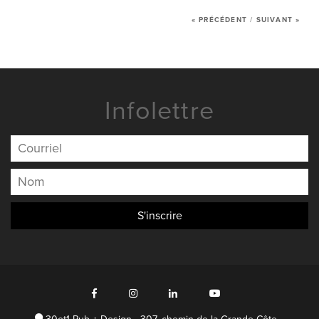
« PRÉCÉDENT
/
SUIVANT »
Infolettre