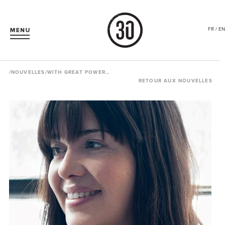
FR / EN
/
NOUVELLES
/WITH GREAT POWER…
RETOUR AUX NOUVELLES