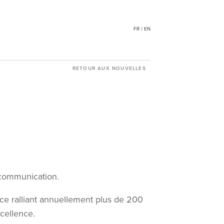
FR / EN
RETOUR AUX NOUVELLES
 communication.
ce ralliant annuellement plus de 200
cellence.