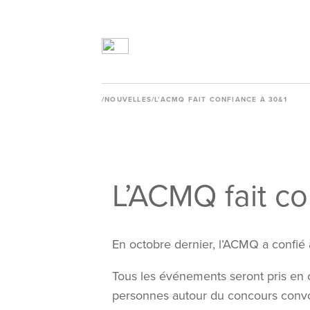
/
NOUVELLES
/L’ACMQ FAIT CONFIANCE À 30&1
L’ACMQ fait co
En octobre dernier, l’ACMQ a confié
Tous les événements seront pris en 
personnes autour du concours convoi