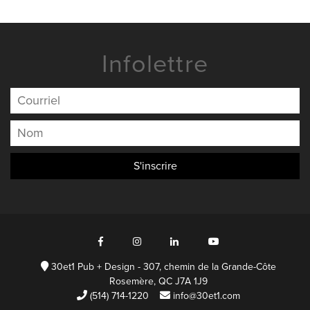
Infolettre
30et1 Pub + Design - 307, chemin de la Grande-Côte
Rosemère, QC J7A 1J9
(514) 714-1220
info@30et1.com