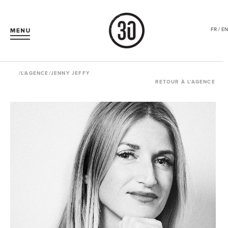
FR / EN
/
L'AGENCE
/JENNY JEFFY
RETOUR À L'AGENCE