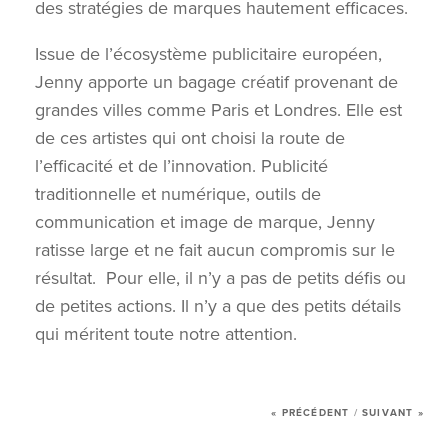
des stratégies de marques hautement efficaces.
SERVICES
Issue de l’écosystème publicitaire européen,
RÉALISATIONS
Jenny apporte un bagage créatif provenant de
grandes villes comme Paris et Londres. Elle est
MANIFESTO
de ces artistes qui ont choisi la route de
l’efficacité et de l’innovation. Publicité
NOUVELLES
traditionnelle et numérique, outils de
communication et image de marque, Jenny
NOUS JOINDRE
ratisse large et ne fait aucun compromis sur le
résultat. Pour elle, il n’y a pas de petits défis ou
de petites actions. Il n’y a que des petits détails
qui méritent toute notre attention.
« PRÉCÉDENT
/
SUIVANT »