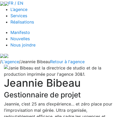
FR / EN
L’agence
Services
Réalisations
Manifesto
Nouvelles
Nous joindre
/
L'agence
/Jeannie Bibeau
Retour à l'agence
Jeannie Bibeau
Gestionnaire de projet
Jeannie, c’est 25 ans d’expérience… et zéro place pour
l’improvisation mal gérée.
Ultra organisée,
redoutablement efficace, elle cadre les urgences et