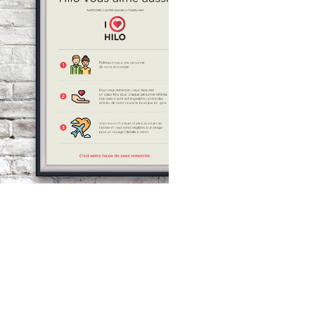
L’AGENCE
SERVICES
RÉALISATIONS
MANIFESTO