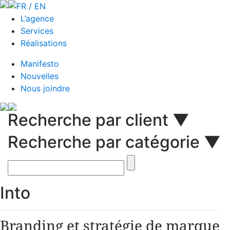
FR / EN
L’agence
Services
Réalisations
Manifesto
Nouvelles
Nous joindre
Recherche par client ▼
Recherche par catégorie ▼
Into
Branding et stratégie de marque