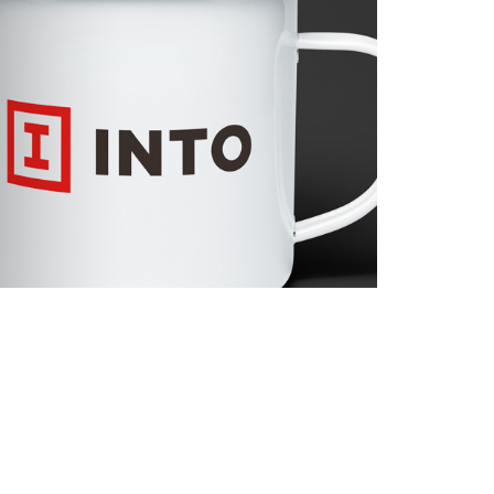
L’AGENCE
SERVICES
RÉALISATIONS
MANIFESTO