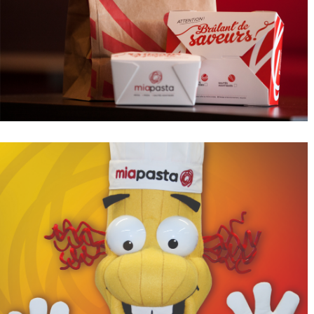
L’AGENCE
SERVICES
RÉALISATIONS
MANIFESTO
NOUVELLES
NOUS JOINDRE