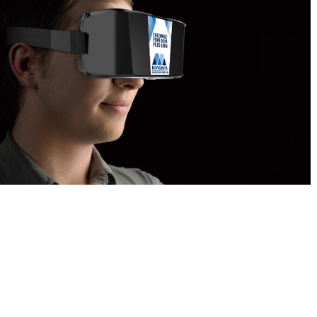
L’AGENCE
SERVICES
RÉALISATIONS
MANIFESTO